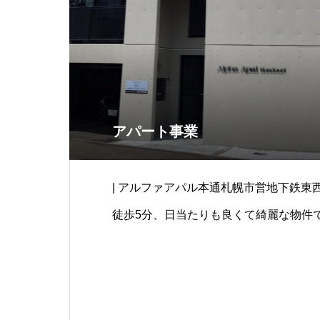
アパート事業
| アルファアパル本通札幌市営地下鉄東
徒歩5分、日当たりも良くて綺麗な物件です
なトランク