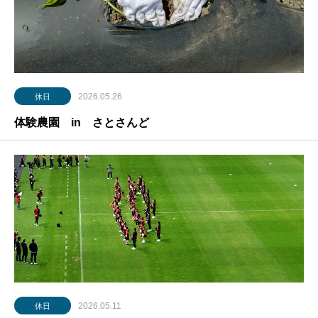
2026.05.26
休日
体験農園 in さとさんど
2026.05.11
休日