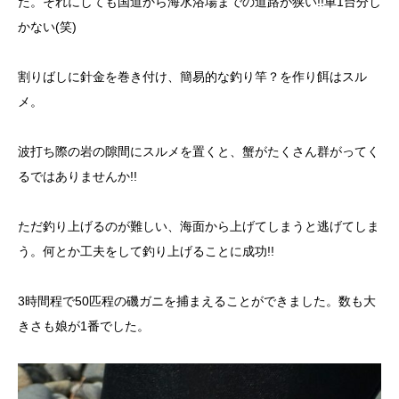
た。それにしても国道から海水浴場までの道路が狭い!!車1台分し
かない(笑)
割りばしに針金を巻き付け、簡易的な釣り竿？を作り餌はスル
メ。
波打ち際の岩の隙間にスルメを置くと、蟹がたくさん群がってく
るではありませんか!!
ただ釣り上げるのが難しい、海面から上げてしまうと逃げてしま
う。何とか工夫をして釣り上げることに成功!!
3時間程で50匹程の磯ガニを捕まえることができました。数も大
きさも娘が1番でした。