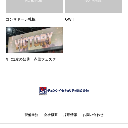
コンサドーレ札幌
GW!!
年に1度の祭典 赤黒フェスタ
警備業務
会社概要
採用情報
お問い合わせ